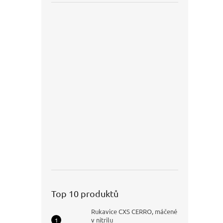
Top 10 produktů
Rukavice CXS CERRO, máčené
v nitrilu