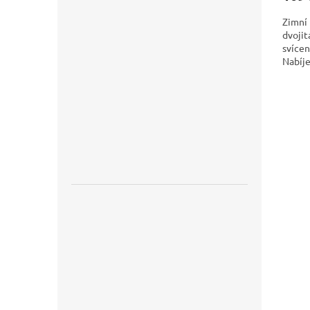
Zimní 
dvojit
svícen
Nabíje