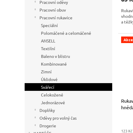
Pracovní oděvy
Pracovní obuv
Rukavi
vhodné
Pracovní rukavice
a těžk
Speciální
Polomáčené a celomáčené
Akce
ANSELL
Textilní
Baleno v blistru
Kombinované
Zimní
Úklidové
Svářecí
Celokožené
Rukav
Jednorázové
hnědá
Doplňky
Oděvy pro volný čas
Drogerie
123 Kč