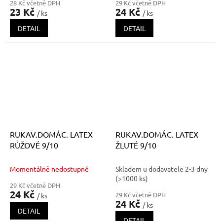
28 Kč včetně DPH
29 Kč včetně DPH
23 Kč
24 Kč
/ ks
/ ks
DETAIL
DETAIL
RUKAV.DOMÁC. LATEX
RUKAV.DOMÁC. LATEX
RŮŽOVÉ 9/10
ŽLUTÉ 9/10
Momentálně nedostupné
Skladem u dodavatele 2-3 dny
(>1000 ks)
29 Kč včetně DPH
24 Kč
29 Kč včetně DPH
/ ks
24 Kč
/ ks
DETAIL
DETAIL