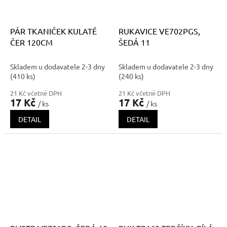
PÁR TKANIČEK KULATÉ
RUKAVICE VE702PGS,
ČER 120CM
ŠEDÁ 11
Skladem u dodavatele 2-3 dny
Skladem u dodavatele 2-3 dny
(410 ks)
(240 ks)
21 Kč včetně DPH
21 Kč včetně DPH
17 Kč
17 Kč
/ ks
/ ks
DETAIL
DETAIL