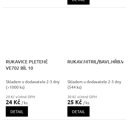
RUKAVICE PLETENÉ
RUKAV.NITRIL/BAVL.HŘB.VĚT
VE702 BÍL 10
Skladem u dodavatele 2-3 dny
Skladem u dodavatele 2-3 dny
(>1000 ks)
(544 ks)
29 Kč včetně DPH
30 Kč včetně DPH
24 Kč
25 Kč
/ ks
/ ks
DETAIL
DETAIL