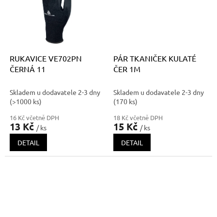
RUKAVICE VE702PN
PÁR TKANIČEK KULATÉ
ČERNÁ 11
ČER 1M
Skladem u dodavatele 2-3 dny
Skladem u dodavatele 2-3 dny
(>1000 ks)
(170 ks)
16 Kč včetně DPH
18 Kč včetně DPH
13 Kč
15 Kč
/ ks
/ ks
DETAIL
DETAIL