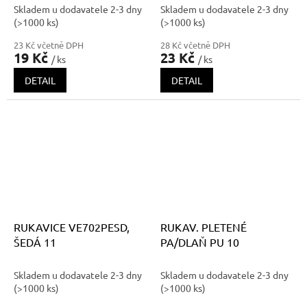
Skladem u dodavatele 2-3 dny
Skladem u dodavatele 2-3 dny
(>1000 ks)
(>1000 ks)
23 Kč včetně DPH
28 Kč včetně DPH
19 Kč
23 Kč
/ ks
/ ks
DETAIL
DETAIL
RUKAVICE VE702PESD,
RUKAV. PLETENÉ
ŠEDÁ 11
PA/DLAŇ PU 10
Skladem u dodavatele 2-3 dny
Skladem u dodavatele 2-3 dny
(>1000 ks)
(>1000 ks)