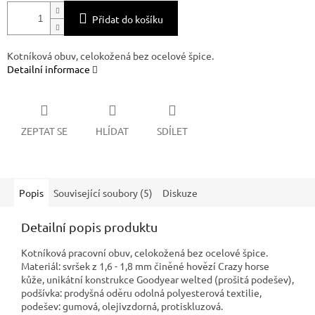
Přidat do košíku
Kotníková obuv, celokožená bez ocelové špice.
Detailní informace
ZEPTAT SE
HLÍDAT
SDÍLET
Popis
Související soubory (5)
Diskuze
Detailní popis produktu
Kotníková pracovní obuv, celokožená bez ocelové špice.
Materiál: svršek z 1,6 - 1,8 mm činěné hovězí Crazy horse
kůže, unikátní konstrukce Goodyear welted (prošitá podešev),
podšívka: prodyšná oděru odolná polyesterová textilie,
podešev: gumová, olejivzdorná, protiskluzová.