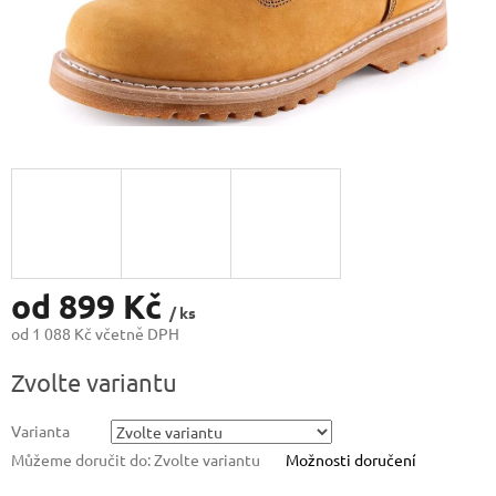
od
899 Kč
/ ks
od
1 088 Kč
včetně DPH
Měrná
Zvolte variantu
cena:
Varianta
Můžeme doručit do:
Zvolte variantu
Možnosti doručení