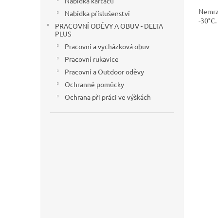
Nabídka kartáčů
Nemrzn
Nabídka příslušenství
-30°C.
PRACOVNÍ ODĚVY A OBUV - DELTA
PLUS
Pracovní a vycházková obuv
Pracovní rukavice
Pracovní a Outdoor oděvy
Ochranné pomůcky
Ochrana při práci ve výškách