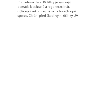
Pomáda na rty s UV filtry je vynikající
pomáda k ochraně a regeneraci rtů,
obličeje i rukou zejména na horách a při
sportu. Chrání před škodlivými účinky UV
záření.