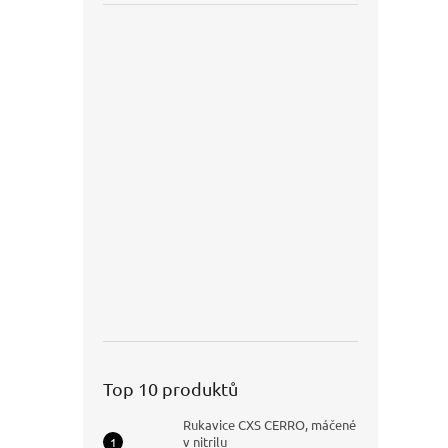
Top 10 produktů
Rukavice CXS CERRO, máčené
v nitrilu