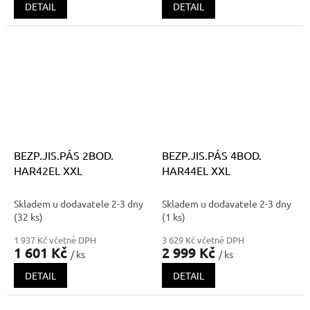
DETAIL
DETAIL
BEZP.JIS.PÁS 2BOD.
BEZP.JIS.PÁS 4BOD.
HAR42EL XXL
HAR44EL XXL
Skladem u dodavatele 2-3 dny
Skladem u dodavatele 2-3 dny
(32 ks)
(1 ks)
1 937 Kč včetně DPH
3 629 Kč včetně DPH
1 601 Kč
2 999 Kč
/ ks
/ ks
DETAIL
DETAIL