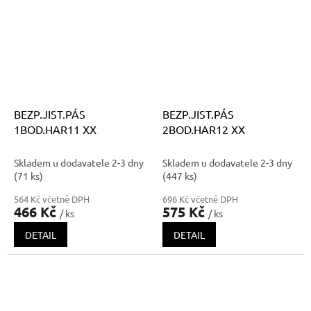
BEZP.JIST.PÁS
BEZP.JIST.PÁS
1BOD.HAR11 XX
2BOD.HAR12 XX
Skladem u dodavatele 2-3 dny
Skladem u dodavatele 2-3 dny
(71 ks)
(447 ks)
564 Kč včetně DPH
696 Kč včetně DPH
466 Kč
575 Kč
/ ks
/ ks
DETAIL
DETAIL