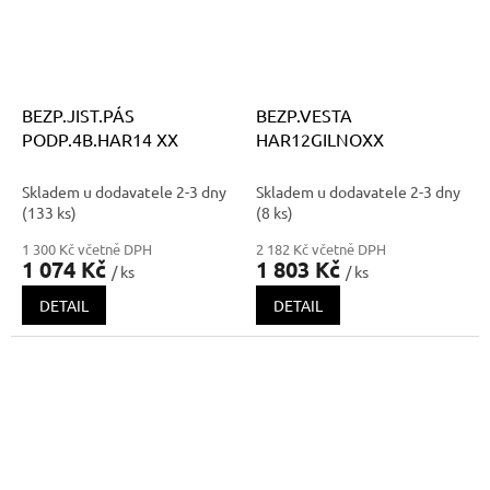
BEZP.JIST.PÁS
BEZP.VESTA
PODP.4B.HAR14 XX
HAR12GILNOXX
Skladem u dodavatele 2-3 dny
Skladem u dodavatele 2-3 dny
(133 ks)
(8 ks)
1 300 Kč včetně DPH
2 182 Kč včetně DPH
1 074 Kč
1 803 Kč
/ ks
/ ks
DETAIL
DETAIL