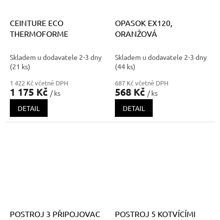
CEINTURE ECO
OPASOK EX120,
THERMOFORME
ORANŽOVÁ
Skladem u dodavatele 2-3 dny
Skladem u dodavatele 2-3 dny
(21 ks)
(44 ks)
1 422 Kč včetně DPH
687 Kč včetně DPH
1 175 Kč
568 Kč
/ ks
/ ks
DETAIL
DETAIL
POSTROJ 3 PŘIPOJOVAC
POSTROJ 5 KOTVÍCÍMI