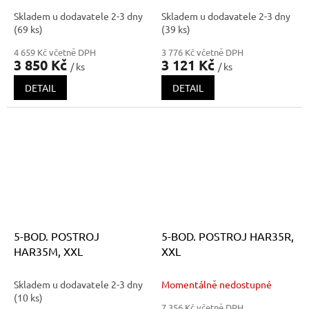
Skladem u dodavatele 2-3 dny
Skladem u dodavatele 2-3 dny
(69 ks)
(39 ks)
4 659 Kč včetně DPH
3 776 Kč včetně DPH
3 850 Kč
3 121 Kč
/ ks
/ ks
DETAIL
DETAIL
5-BOD. POSTROJ
5-BOD. POSTROJ HAR35R,
HAR35M, XXL
XXL
Skladem u dodavatele 2-3 dny
Momentálně nedostupné
(10 ks)
7 356 Kč včetně DPH