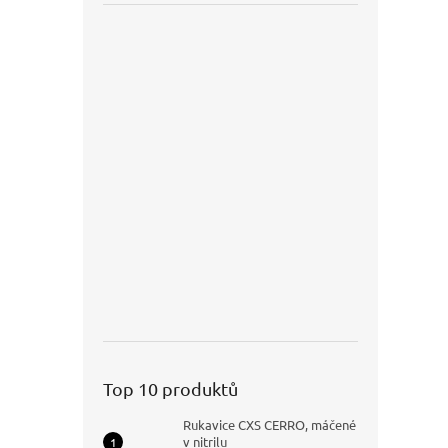
Top 10 produktů
Rukavice CXS CERRO, máčené
v nitrilu