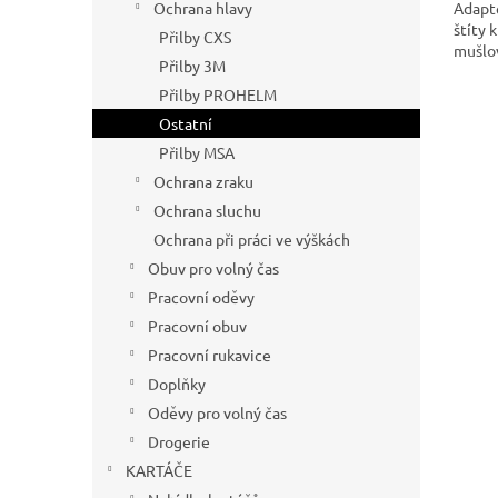
Adapt
Ochrana hlavy
štíty 
Přilby CXS
mušlov
Přilby 3M
Přilby PROHELM
Ostatní
Přilby MSA
Ochrana zraku
Ochrana sluchu
Ochrana při práci ve výškách
Obuv pro volný čas
Pracovní oděvy
Pracovní obuv
Pracovní rukavice
Doplňky
Oděvy pro volný čas
Drogerie
KARTÁČE