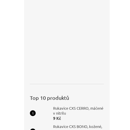
Top 10 produktů
Rukavice CXS CERRO, máčené
v nitrilu
9 Kč
Rukavice CXS BONO, kožené,