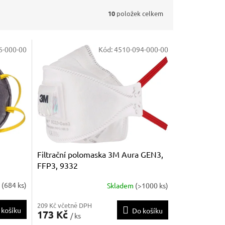
10
položek celkem
6-000-00
Kód:
4510-094-000-00
Filtrační polomaska 3M Aura GEN3,
FFP3, 9332
m
(684 ks)
Skladem
(>1000 ks)
209 Kč včetně DPH
 košíku
Do košíku
173 Kč
/ ks