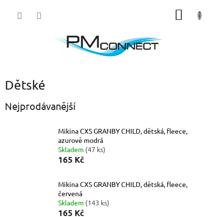
Přejít
NÁKUP
na
obsah
KOŠÍK
Dětské
Nejprodávanější
Mikina CXS GRANBY CHILD, dětská, fleece,
azurově modrá
Skladem
(47 ks)
165 Kč
Mikina CXS GRANBY CHILD, dětská, fleece,
červená
Skladem
(143 ks)
165 Kč