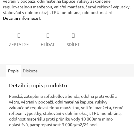
větrání v podpaží, odnimatelná kapuce, rukávy zakončené
regulovatelnou manžetou, vnitřní manžeta, černé reflexní výpustky,
stahování v dolním okraji, TPU membrána, odolnost materi
Detailní informace
ZEPTAT SE
HLÍDAT
SDÍLET
Popis
Diskuze
Detailní popis produktu
Pánská, zateplená softshellová bunda, odolná proti vodě a
větru, větrání v podpaží, odnimatelná kapuce, rukávy
zakončené regulovatelnou manžetou, vnitřní manžeta, černé
reflexní výpustky, stahování v dolním okraji, TPU membrána,
odolnost materiálu proti průniku vody 10 000mm mimo
oblast švů, paropropustnost 3 000g/m2/24 hod.