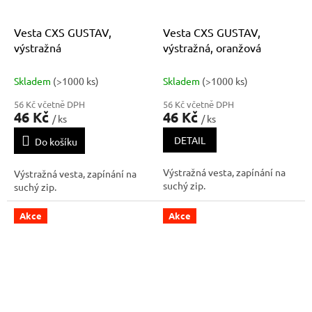
Vesta CXS GUSTAV,
Vesta CXS GUSTAV,
výstražná
výstražná, oranžová
Skladem
(>1000 ks)
Skladem
(>1000 ks)
56 Kč včetně DPH
56 Kč včetně DPH
46 Kč
46 Kč
/ ks
/ ks
DETAIL
Do košíku
Výstražná vesta, zapínání na
Výstražná vesta, zapínání na
suchý zip.
suchý zip.
Akce
Akce