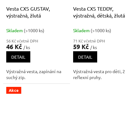
Vesta CXS GUSTAV,
Vesta CXS TEDDY,
výstražná, žlutá
výstražná, dětská, žlutá
Skladem
(>1000 ks)
Skladem
(>1000 ks)
56 Kč včetně DPH
71 Kč včetně DPH
46 Kč
59 Kč
/ ks
/ ks
DETAIL
DETAIL
Výstražná vesta, zapínání na
Výstražná vesta pro děti, 2
suchý zip.
reflexní pruhy.
Akce