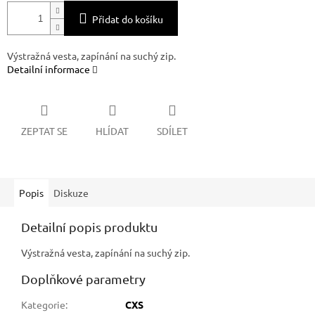
Přidat do košíku
Výstražná vesta, zapínání na suchý zip.
Detailní informace
ZEPTAT SE
HLÍDAT
SDÍLET
Popis
Diskuze
Detailní popis produktu
Výstražná vesta, zapínání na suchý zip.
Doplňkové parametry
Kategorie
:
CXS