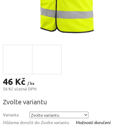
46 Kč
/ ks
56 Kč včetně DPH
Měrná
Zvolte variantu
cena:
Varianta
Můžeme doručit do:
Zvolte variantu
Možnosti doručení