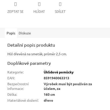
ZEPTAT SE
HLÍDAT
SDÍLET
Popis
Diskuze
Detailní popis produktu
Hůl dřevěná na smeták, průměr 2,5 cm.
Doplňkové parametry
Kategorie
:
Úklidové pomůcky
EAN
:
8591940063313
Bezpečnostní
Výrobek musí být používán za
informace
:
účelem, za
Délka
:
160 cm
Materiálové složení
:
dřevo