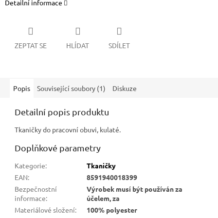
Detailní informace
ZEPTAT SE
HLÍDAT
SDÍLET
Popis
Související soubory (1)
Diskuze
Detailní popis produktu
Tkaničky do pracovní obuvi, kulaté.
Doplňkové parametry
Kategorie
:
Tkaničky
EAN
:
8591940018399
Bezpečnostní
Výrobek musí být používán za
informace
:
účelem, za
Materiálové složení
:
100% polyester