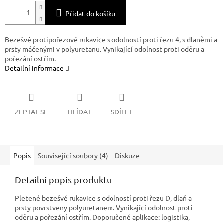
Přidat do košíku
Bezešvé protipořezové rukavice s odolností proti řezu 4, s dlaněmi a
prsty máčenými v polyuretanu. Vynikající odolnost proti oděru a
pořezání ostřím.
Detailní informace
ZEPTAT SE
HLÍDAT
SDÍLET
Popis
Související soubory (4)
Diskuze
Detailní popis produktu
Pletené bezešvé rukavice s odolností proti řezu D, dlaň a
prsty povrstveny polyuretanem. Vynikající odolnost proti
oděru a pořezání ostřím. Doporučené aplikace: logistika,