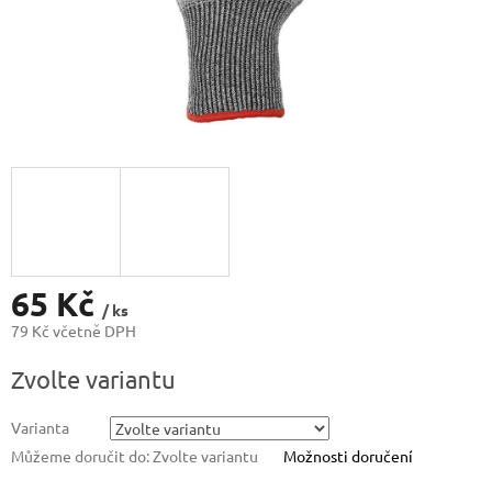
65 Kč
/ ks
79 Kč včetně DPH
Měrná
Zvolte variantu
cena:
Varianta
Můžeme doručit do:
Zvolte variantu
Možnosti doručení