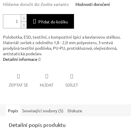
Můžeme doručit do:
Zvolte variantu
Možnosti doručení
Přidat do košíku
Polobotka, ESD, textilní, s kompozitní špicí a kevlarovou stélkou.
Materiál: svršek z odolného 1,8 - 2,0 mm polyesteru, 3-vrstvá
prodyšná textilní podšívka, PU-PU, protiskluzová, olejivzdorná,
antistatická podešev.
Detailní informace
ZEPTAT SE
HLÍDAT
SDÍLET
Popis
Související soubory (5)
Diskuze
Detailní popis produktu