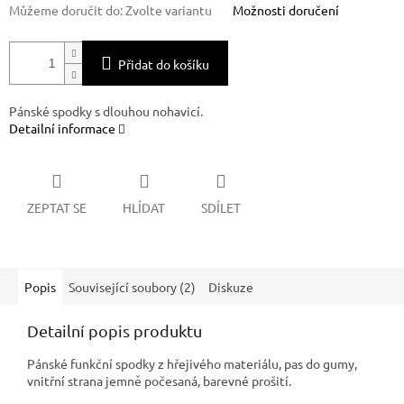
Můžeme doručit do:
Zvolte variantu
Možnosti doručení
Přidat do košíku
Pánské spodky s dlouhou nohavicí.
Detailní informace
ZEPTAT SE
HLÍDAT
SDÍLET
Popis
Související soubory (2)
Diskuze
Detailní popis produktu
Pánské funkční spodky z hřejivého materiálu, pas do gumy,
vnitřní strana jemně počesaná, barevné prošití.