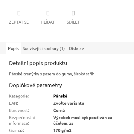
ZEPTAT SE
HLÍDAT
SDÍLET
Popis
Související soubory (1)
Diskuze
Detailní popis produktu
Pánské trenýrky s pasem do gumy, široký střih.
Doplňkové parametry
Kategorie
:
Pánské
EAN
:
Zvolte variantu
Barevnost
:
Černá
Bezpečnostní
Výrobek musí být používán za
informace
:
účelem, za
Gramáž
:
170 g/m2