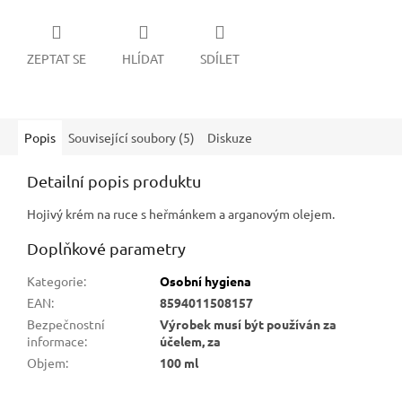
ZEPTAT SE
HLÍDAT
SDÍLET
Popis
Související soubory (5)
Diskuze
Detailní popis produktu
Hojivý krém na ruce s heřmánkem a arganovým olejem.
Doplňkové parametry
Kategorie
:
Osobní hygiena
EAN
:
8594011508157
Bezpečnostní
Výrobek musí být používán za
informace
:
účelem, za
Objem
:
100 ml