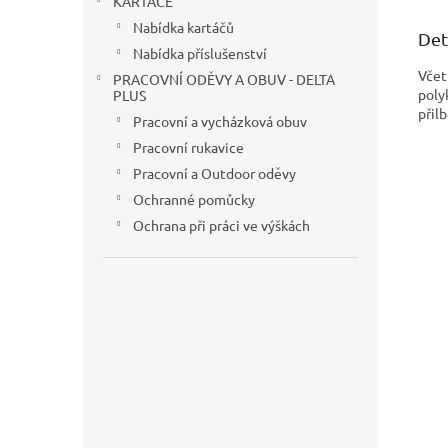
KARTÁČE
Nabídka kartáčů
Det
Nabídka příslušenství
Vče
PRACOVNÍ ODĚVY A OBUV - DELTA
poly
PLUS
přil
Pracovní a vycházková obuv
Pracovní rukavice
Pracovní a Outdoor oděvy
Ochranné pomůcky
Ochrana při práci ve výškách