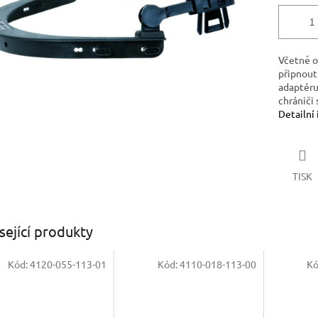
Včetně o
připnout
adaptéru
chrániči 
Detailní
TISK
sející produkty
Kód:
4120-055-113-01
Kód:
4110-018-113-00
Kó