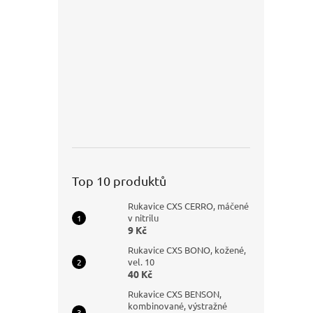
Top 10 produktů
Rukavice CXS CERRO, máčené
v nitrilu
9 Kč
Rukavice CXS BONO, kožené,
vel. 10
40 Kč
Rukavice CXS BENSON,
kombinované, výstražné