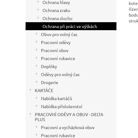
Ochrana hlavy
kote
říze
Ochrana zraku
bodu
Ochrana sluchu
stru
Ochrana při práci ve výškách
Obuv pro volný čas
Pracovní oděvy
Pracovní obuv
Pracovní rukavice
Doplňky
Oděvy pro volný čas
Drogerie
KARTÁČE
Nabídka kartáčů
Nabídka příslušenství
PRACOVNÍ ODĚVY A OBUV - DELTA
PLUS
Pracovní a vycházková obuv
Pracovní rukavice