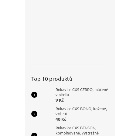
Top 10 produktů
Rukavice CXS CERRO, máčené
v nitrilu
9 Kč
Rukavice CXS BONO, kožené,
vel. 10
40 Kč
Rukavice CXS BENSON,
kombinované, výstražné