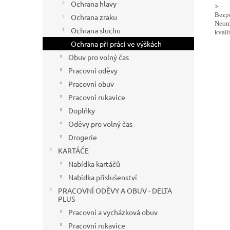
Ochrana hlavy
>
Bezpe
Ochrana zraku
Neome
Ochrana sluchu
kvali
Ochrana při práci ve výškách
Obuv pro volný čas
Pracovní oděvy
Pracovní obuv
Pracovní rukavice
Doplňky
Oděvy pro volný čas
Drogerie
KARTÁČE
Nabídka kartáčů
Nabídka příslušenství
PRACOVNÍ ODĚVY A OBUV - DELTA
PLUS
Pracovní a vycházková obuv
Pracovní rukavice