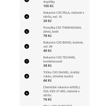
doplňky
105 Kč
Rukavice CXS PELA, máčené v
nitrilu, vel. 10
20 Kč
Ponožky CXS THERMOMAX,
zimní, šedé
78 Kč
Rukavice CXS BONO, kožené,
vel. 09
40 Kč
Rukavice CXS TECHNIK,
kombinované
38 Kč
Tričko CXS DANIEL, krátký
rukáv, středně modré
66 Kč
Chemické rukavice ANSELL
SOL-VEX 37-695, máčené v
nitrilu
76 Kč
Obuv CXS PURESTEP,