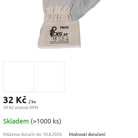
32 Kč
/ ks
39 Kč včetně DPH
Měrná
Skladem
(>1000 ks)
cena:
Můžeme doručit do:
10.8.2026
Možnosti doručení