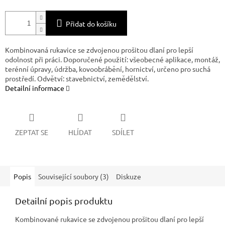
Přidat do košíku
Kombinovaná rukavice se zdvojenou prošitou dlaní pro lepší
odolnost při práci. Doporučené použití: všeobecné aplikace, montáž,
terénní úpravy, údržba, kovoobrábění, hornictví, určeno pro suchá
prostředí. Odvětví: stavebnictví, zemědělství.
Detailní informace
ZEPTAT SE
HLÍDAT
SDÍLET
Popis
Související soubory (3)
Diskuze
Detailní popis produktu
Kombinované rukavice se zdvojenou prošitou dlaní pro lepší