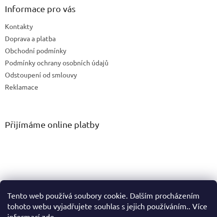
Informace pro vás
Kontakty
Doprava a platba
Obchodní podmínky
Podmínky ochrany osobních údajů
Odstoupení od smlouvy
Reklamace
Přijímáme online platby
Tento web používá soubory cookie. Dalším procházením
tohoto webu vyjadřujete souhlas s jejich používáním.. Více
informací
zde
.