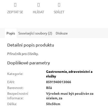
ZEPTAT SE
HLÍDAT
SDÍLET
Popis
Související soubory (2)
Diskuze
Detailní popis produktu
Příručník pro číšníky.
Doplňkové parametry
Gastronomie, zdravotnictví a
Kategorie
:
služby
EAN
:
8591940013066
Barevnost
:
Bílá
Bezpečnostní
Výrobek musí být používán za
informace
:
účelem, za
Délka
:
50x50cm