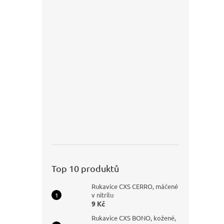
Top 10 produktů
Rukavice CXS CERRO, máčené
v nitrilu
9 Kč
Rukavice CXS BONO, kožené,