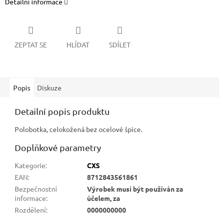
Detailní informace
ZEPTAT SE
HLÍDAT
SDÍLET
Popis
Diskuze
Detailní popis produktu
Polobotka, celokožená bez ocelové špice.
Doplňkové parametry
Kategorie
:
CXS
EAN
:
8712843561861
Bezpečnostní
Výrobek musí být používán za
informace
:
účelem, za
Rozdělení
:
0000000000