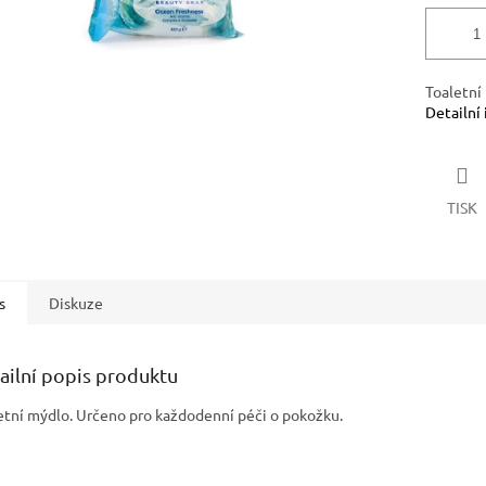
Toaletní
Detailní
TISK
s
Diskuze
ailní popis produktu
etní mýdlo. Určeno pro každodenní péči o pokožku.