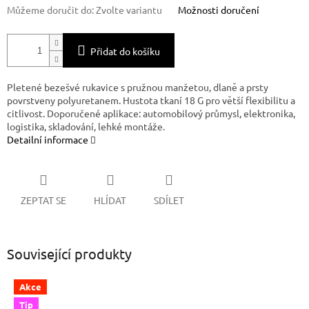
Můžeme doručit do:
Zvolte variantu
Možnosti doručení
Přidat do košíku
Pletené bezešvé rukavice s pružnou manžetou, dlaně a prsty
povrstveny polyuretanem. Hustota tkaní 18 G pro větší flexibilitu a
citlivost. Doporučené aplikace: automobilový průmysl, elektronika,
logistika, skladování, lehké montáže.
Detailní informace
ZEPTAT SE
HLÍDAT
SDÍLET
Související produkty
Akce
Tip