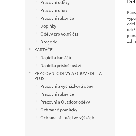
Det
Pracovní oděvy
Pracovní obuv
Páns
vypa
Pracovní rukavice
odol
Doplňky
udrž
Oděvy pro volný čas
poma
zahr
Drogerie
KARTÁČE
Nabídka kartáčů
Nabídka příslušenství
PRACOVNÍ ODĚVY A OBUV - DELTA
PLUS
Pracovní a vycházková obuv
Pracovní rukavice
Pracovní a Outdoor oděvy
Ochranné pomůcky
Ochrana při práci ve výškách