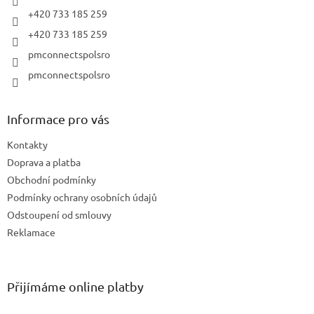
+420 733 185 259
+420 733 185 259
pmconnectspolsro
pmconnectspolsro
Informace pro vás
Kontakty
Doprava a platba
Obchodní podmínky
Podmínky ochrany osobních údajů
Odstoupení od smlouvy
Reklamace
Přijímáme online platby