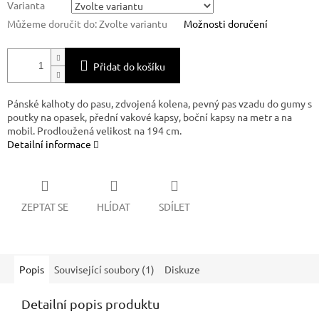
Varianta
Můžeme doručit do:
Zvolte variantu
Možnosti doručení
Přidat do košíku
Pánské kalhoty do pasu, zdvojená kolena, pevný pas vzadu do gumy s
poutky na opasek, přední vakové kapsy, boční kapsy na metr a na
mobil. Prodloužená velikost na 194 cm.
Detailní informace
ZEPTAT SE
HLÍDAT
SDÍLET
Popis
Související soubory (1)
Diskuze
Detailní popis produktu