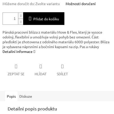
Můžeme doručit do:
Zvolte variantu
Možnosti doručení
Přidat do košíku
Pánská pracovní blůza z materiálu Move & Flex, který je vysoce
odolný, flexibilní a umožňuje volný pohyb bez omezení. Část
předloktí je zhotovena z odolného materiálu 600D polyester. Blůza
je vybavena náprsními a bočními kapsami na zip. Pas a rukávy
Detailní informace
ZEPTAT SE
HLÍDAT
SDÍLET
Popis
Diskuze
Detailní popis produktu