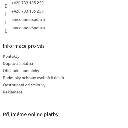
+420 733 185 259
+420 733 185 259
pmconnectspolsro
pmconnectspolsro
Informace pro vás
Kontakty
Doprava a platba
Obchodní podmínky
Podmínky ochrany osobních údajů
Odstoupení od smlouvy
Reklamace
Přijímáme online platby