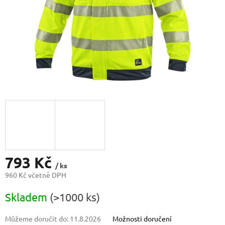
793 Kč
/ ks
960 Kč včetně DPH
Měrná
Skladem
(>1000 ks)
cena:
Můžeme doručit do:
11.8.2026
Možnosti doručení