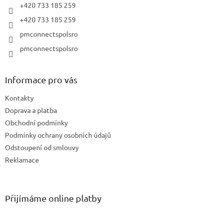
+420 733 185 259
+420 733 185 259
pmconnectspolsro
pmconnectspolsro
Informace pro vás
Kontakty
Doprava a platba
Obchodní podmínky
Podmínky ochrany osobních údajů
Odstoupení od smlouvy
Reklamace
Přijímáme online platby