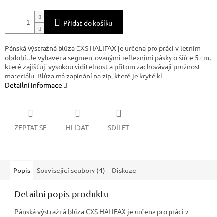
Přidat do košíku
Pánská výstražná blůza CXS HALIFAX je určena pro práci v letním
období. Je vybavena segmentovanými reflexními pásky o šířce 5 cm,
které zajišťují vysokou viditelnost a přitom zachovávají pružnost
materiálu. Blůza má zapínání na zip, které je kryté kl
Detailní informace
ZEPTAT SE
HLÍDAT
SDÍLET
Popis
Související soubory (4)
Diskuze
Detailní popis produktu
Pánská výstražná blůza CXS HALIFAX je určena pro práci v