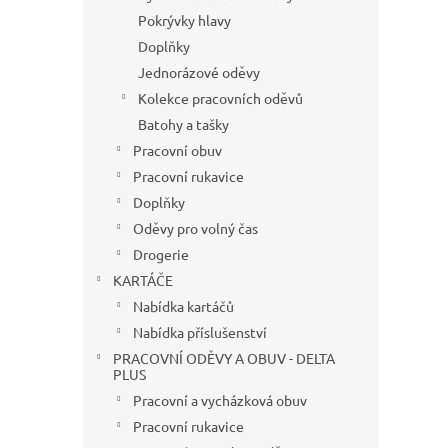
Pokrývky hlavy
Doplňky
Jednorázové oděvy
Kolekce pracovních oděvů
Batohy a tašky
Pracovní obuv
Pracovní rukavice
Doplňky
Oděvy pro volný čas
Drogerie
KARTÁČE
Nabídka kartáčů
Nabídka příslušenství
PRACOVNÍ ODĚVY A OBUV - DELTA
PLUS
Pracovní a vycházková obuv
Pracovní rukavice