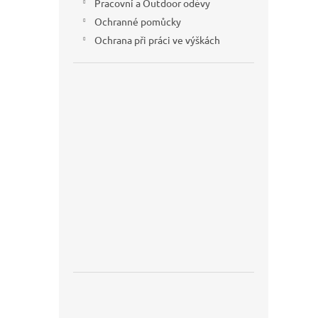
Pracovní a Outdoor oděvy
Ochranné pomůcky
Ochrana při práci ve výškách