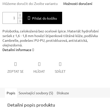
Můžeme doručit do:
Zvolte variantu
Možnosti doručení
Přidat do košíku
Polobotka, celokožená bez ocelové špice. Materiál: hydrofobní
svršek z 1,6 - 1,8 mm hovězí štípenkové tištěné kůže, podšívka
Cambrelle, podešev: PU-PU, protiskluzová, antistatická,
olejivzdorná.
Detailní informace
ZEPTAT SE
HLÍDAT
SDÍLET
Popis
Související soubory (5)
Diskuze
Detailní popis produktu