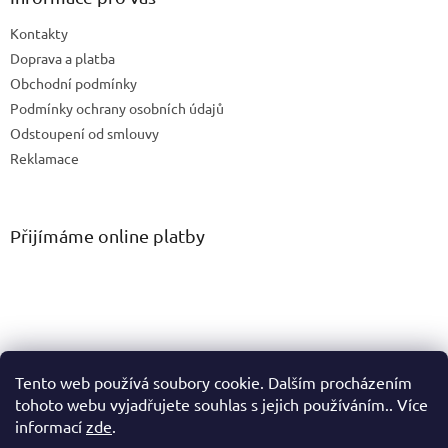
Kontakty
Doprava a platba
Obchodní podmínky
Podmínky ochrany osobních údajů
Odstoupení od smlouvy
Reklamace
Přijímáme online platby
Tento web používá soubory cookie. Dalším procházením
tohoto webu vyjadřujete souhlas s jejich používáním.. Více
informací
zde
.