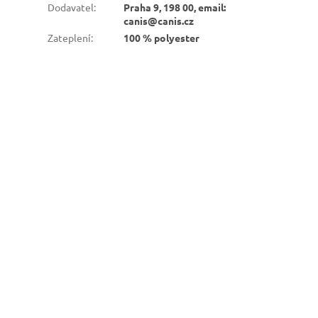
Dodavatel
:
Praha 9, 198 00, email:
canis@canis.cz
Zateplení
:
100 % polyester