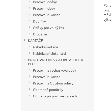
Pracovní oděvy
Páns
Pracovní obuv
trup
měkk
Pracovní rukavice
výši
Doplňky
Oděvy pro volný čas
Drogerie
KARTÁČE
Nabídka kartáčů
Nabídka příslušenství
PRACOVNÍ ODĚVY A OBUV - DELTA
PLUS
Pracovní a vycházková obuv
Pracovní rukavice
Pracovní a Outdoor oděvy
Ochranné pomůcky
Ochrana při práci ve výškách