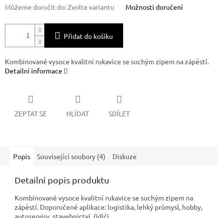
Můžeme doručit do:
Zvolte variantu
Možnosti doručení
Přidat do košíku
Kombinované vysoce kvalitní rukavice se suchým zipem na zápěstí.
Detailní informace
ZEPTAT SE
HLÍDAT
SDÍLET
Popis
Související soubory (4)
Diskuze
Detailní popis produktu
Kombinované vysoce kvalitní rukavice se suchým zipem na
zápěstí. Doporučené aplikace: logistika, lehký průmysl, hobby,
autoservisy, stavebnictví, řidiči.