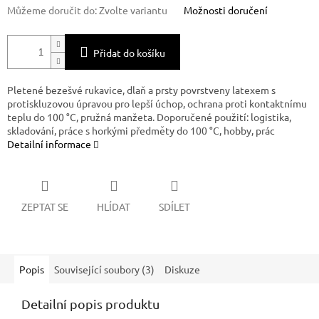
Můžeme doručit do:
Zvolte variantu
Možnosti doručení
Přidat do košíku
Pletené bezešvé rukavice, dlaň a prsty povrstveny latexem s
protiskluzovou úpravou pro lepší úchop, ochrana proti kontaktnímu
teplu do 100 °C, pružná manžeta. Doporučené použití: logistika,
skladování, práce s horkými předměty do 100 °C, hobby, prác
Detailní informace
ZEPTAT SE
HLÍDAT
SDÍLET
Popis
Související soubory (3)
Diskuze
Detailní popis produktu