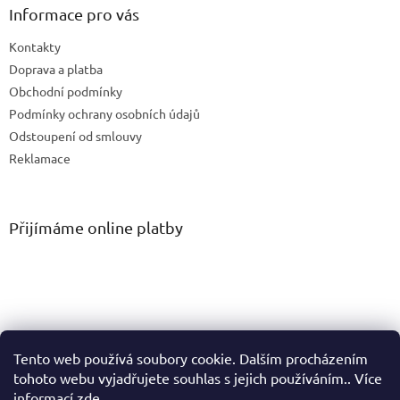
Informace pro vás
Kontakty
Doprava a platba
Obchodní podmínky
Podmínky ochrany osobních údajů
Odstoupení od smlouvy
Reklamace
Přijímáme online platby
Tento web používá soubory cookie. Dalším procházením
tohoto webu vyjadřujete souhlas s jejich používáním.. Více
informací
zde
.