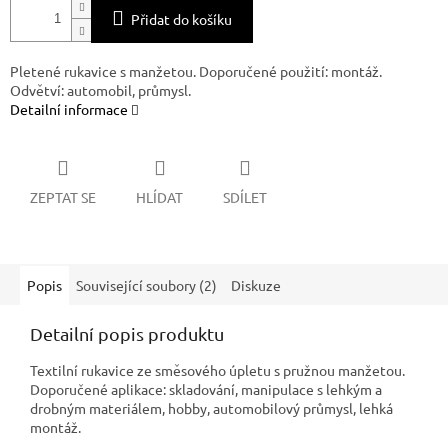
Přidat do košíku
Pletené rukavice s manžetou. Doporučené použití: montáž.
Odvětví: automobil, průmysl.
Detailní informace
ZEPTAT SE
HLÍDAT
SDÍLET
Popis
Související soubory (2)
Diskuze
Detailní popis produktu
Textilní rukavice ze směsového úpletu s pružnou manžetou.
Doporučené aplikace: skladování, manipulace s lehkým a
drobným materiálem, hobby, automobilový průmysl, lehká
montáž.