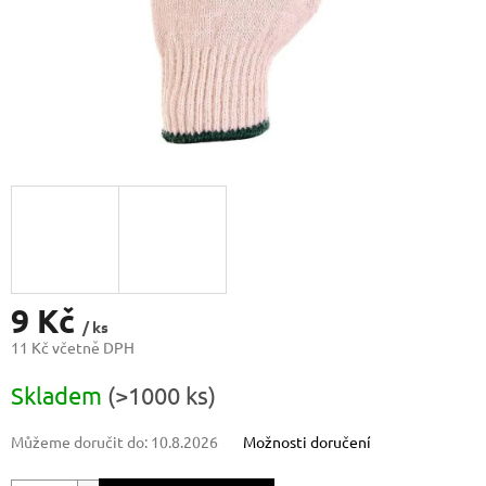
9 Kč
/ ks
11 Kč včetně DPH
Měrná
Skladem
(>1000 ks)
cena:
Můžeme doručit do:
10.8.2026
Možnosti doručení