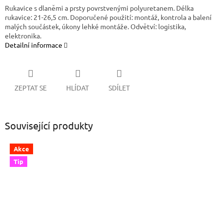
Rukavice s dlaněmi a prsty povrstvenými polyuretanem. Délka
rukavice: 21-26,5 cm. Doporučené použití: montáž, kontrola a balení
malých součástek, úkony lehké montáže. Odvětví: logistika,
elektronika.
Detailní informace
ZEPTAT SE
HLÍDAT
SDÍLET
Související produkty
Akce
Tip