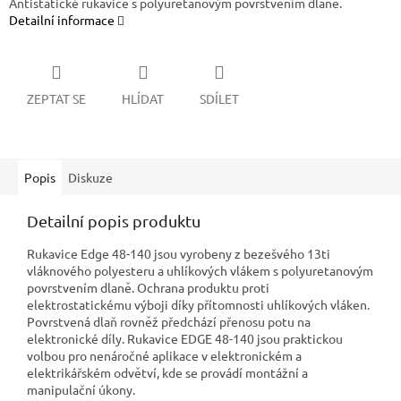
Antistatické rukavice s polyuretanovým povrstvením dlaně.
Detailní informace
ZEPTAT SE
HLÍDAT
SDÍLET
Popis
Diskuze
Detailní popis produktu
Rukavice Edge 48-140 jsou vyrobeny z bezešvého 13ti
vláknového polyesteru a uhlíkových vlákem s polyuretanovým
povrstvením dlaně. Ochrana produktu proti
elektrostatickému výboji díky přítomnosti uhlíkových vláken.
Povrstvená dlaň rovněž předchází přenosu potu na
elektronické díly. Rukavice EDGE 48-140 jsou praktickou
volbou pro nenáročné aplikace v elektronickém a
elektrikářském odvětví, kde se provádí montážní a
manipulační úkony.