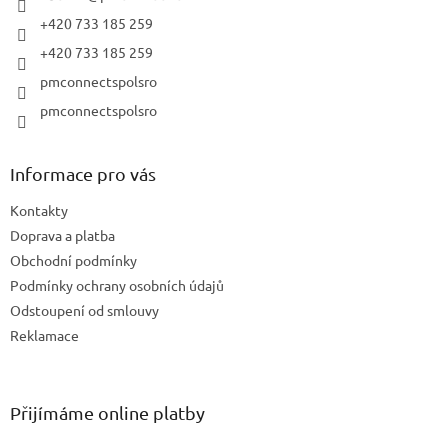
+420 733 185 259
+420 733 185 259
pmconnectspolsro
pmconnectspolsro
Informace pro vás
Kontakty
Doprava a platba
Obchodní podmínky
Podmínky ochrany osobních údajů
Odstoupení od smlouvy
Reklamace
Přijímáme online platby