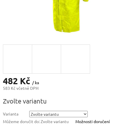
482 Kč
/ ks
583 Kč včetně DPH
Měrná
Zvolte variantu
cena:
Varianta
Můžeme doručit do:
Zvolte variantu
Možnosti doručení