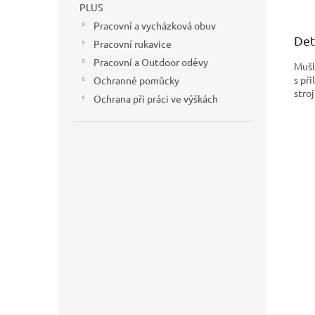
PLUS
Pracovní a vycházková obuv
Det
Pracovní rukavice
Pracovní a Outdoor oděvy
Mušl
s př
Ochranné pomůcky
stroj
Ochrana při práci ve výškách