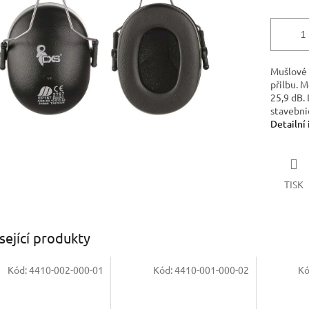
Mušlové 
přilbu. 
25,9 dB. 
stavebnic
Detailní
TISK
sející produkty
Kód:
4410-002-000-01
Kód:
4410-001-000-02
Kó