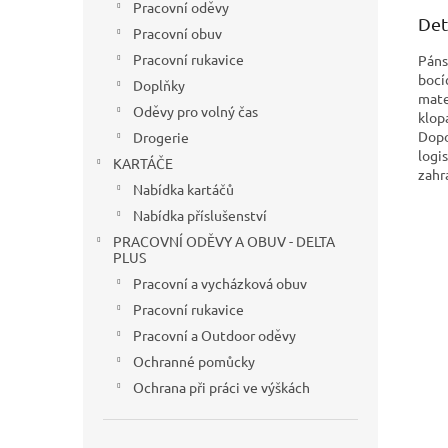
Pracovní oděvy
Det
Pracovní obuv
Pracovní rukavice
Páns
bocí
Doplňky
mate
Oděvy pro volný čas
klop
Dopo
Drogerie
logi
KARTÁČE
zahr
Nabídka kartáčů
Nabídka příslušenství
PRACOVNÍ ODĚVY A OBUV - DELTA
PLUS
Pracovní a vycházková obuv
Pracovní rukavice
Pracovní a Outdoor oděvy
Ochranné pomůcky
Ochrana při práci ve výškách