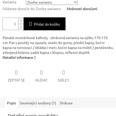
Varianta
Můžeme doručit do:
Zvolte variantu
Možnosti doručení
Přidat do košíku
Pánské montérkové kalhoty - zkrácená varianta na výšku 170-176
cm. Pas s poutky na opasek, vzadu do gumy, přední kapsy, boční
kapsa na svinovací / skládací metr, boční kapsa na mobil / peněženku,
zdvojená kolena, zadní kapsa s klopou, reflexní doplňk
Detailní informace
ZEPTAT SE
HLÍDAT
SDÍLET
Popis
Související soubory (1)
Diskuze
Detailní popis produktu