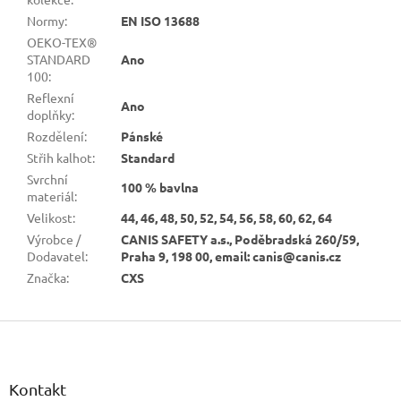
Normy
:
EN ISO 13688
OEKO-TEX®
STANDARD
Ano
100
:
Reflexní
Ano
doplňky
:
Rozdělení
:
Pánské
Střih kalhot
:
Standard
Svrchní
100 % bavlna
materiál
:
Velikost
:
44, 46, 48, 50, 52, 54, 56, 58, 60, 62, 64
Výrobce /
CANIS SAFETY a.s., Poděbradská 260/59,
Dodavatel
:
Praha 9, 198 00, email: canis@canis.cz
Značka
:
CXS
Z
á
p
a
Kontakt