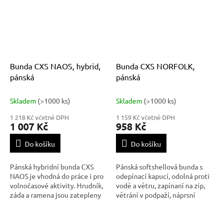
Bunda CXS NAOS, hybrid,
Bunda CXS NORFOLK,
pánská
pánská
Skladem
(>1000 ks)
Skladem
(>1000 ks)
1 218 Kč včetně DPH
1 159 Kč včetně DPH
1 007 Kč
958 Kč
Do košíku
Do košíku
Pánská hybridní bunda CXS
Pánská softshellová bunda s
NAOS je vhodná do práce i pro
odepínací kapucí, odolná proti
volnočasové aktivity. Hrudník,
vodě a větru, zapínaní na zip,
záda a ramena jsou zatepleny
větrání v podpaží, náprsní
výplní z vlákna Sorona®, které
kapsa na zip, boční kapsy na
má vynikající termoizolační
zip, vnitřní manžety v