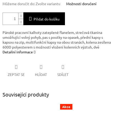
Můžeme doručit do:
Zvolte variantu
Možnosti doručení
Přidat do košíku
Pánské pracovní kalhoty zateplené flanelem, strečová tkanina
umožňující volný pohyb, pas s poutky na opasek, přední kapsy s
kapsou na zip, multifunkční kapsy na obou stranách, kolena zesílena
600D polyesterem s možností vložení kolenních výztuh, dvě
Detailní informace
ZEPTAT SE
HLÍDAT
SDÍLET
Související produkty
Akce