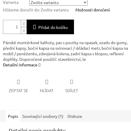
Varianta
Můžeme doručit do:
Zvolte variantu
Možnosti doručení
Přidat do košíku
Pánské montérkové kalhoty, pas s poutky na opasek, vzadu do gumy,
přední kapsy, boční kapsa na svinovací / skládací metr, boční kapsa na
mobil / peněženku, zdvojená kolena, zadní kapsa s klopou, reflexní
doplňky. Doporučené použití: stavebnictví, le
Detailní informace
ZEPTAT SE
HLÍDAT
SDÍLET
Popis
Související soubory (1)
Diskuze
Detailní popis produktu