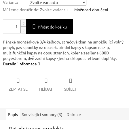
Varianta
Můžeme doručit do:
Zvolte variantu
Možnosti doručení
Přidat do košíku
Pánské montérkové 3/4 kalhoty, strečová tkanina umožňující volný
pohyb, pas s poutky na opasek, přední kapsy s kapsou na zip,
multifunkční kapsy na obou stranách, kolena zesílena 600D
polyesterem, dvě zadní kapsy - jedna s klopou, reflexní doplňky.
Detailní informace
ZEPTAT SE
HLÍDAT
SDÍLET
Popis
Související soubory (3)
Diskuze
Detailní popis produktu